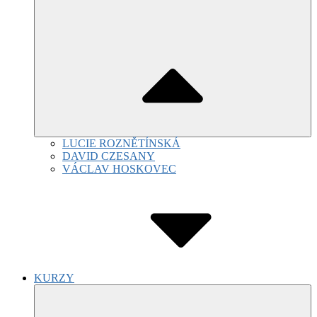
LUCIE ROZNĚTÍNSKÁ
DAVID CZESANY
VÁCLAV HOSKOVEC
KURZY
Submenu
Toggle