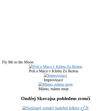
Fly Me to the Moon
Poli a Maco v Klubu Za školou
Improvizace
Mámo, mámo moje
Ondřej Skovajsa pohledem zvenčí