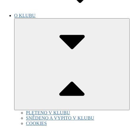
O KLUBU
Submenu
Toggle
PLETENO V KLUBU
SNĚDENO A VYPITO V KLUBU
COOKIES