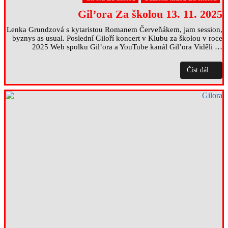
Gil’ora Za školou 13. 11. 2025
Lenka Grundzová s kytaristou Romanem Červeňákem, jam session,
byznys as usual. Poslední Giloří koncert v Klubu za školou v roce
2025 Web spolku Gil’ora a YouTube kanál Gil’ora Viděli …
Číst dál…