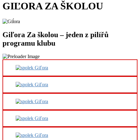
GIĽORA ZA ŠKOLOU
Giľora Za školou – jeden z pilířů
programu klubu