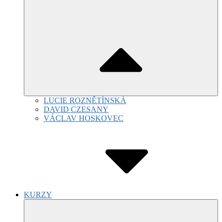
LUCIE ROZNĚTÍNSKÁ
DAVID CZESANY
VÁCLAV HOSKOVEC
KURZY
Submenu
Toggle