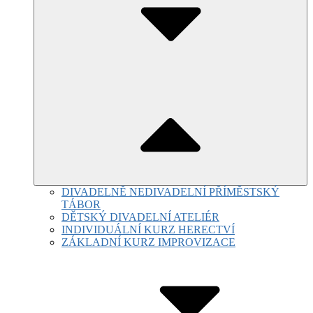
DIVADELNĚ NEDIVADELNÍ PŘÍMĚSTSKÝ
TÁBOR
DĚTSKÝ DIVADELNÍ ATELIÉR
INDIVIDUÁLNÍ KURZ HERECTVÍ
ZÁKLADNÍ KURZ IMPROVIZACE