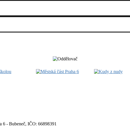
aha 6 - Bubeneč, IČO: 66898391