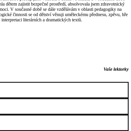
 dětem zajistit bezpečné prostředí, absolvovala jsem zdravotnický
moci. V současné době se dále vzdělávám v oblasti pedagogiky na
gické činnosti se od dětství věnuji uměleckému přednesu, zpěvu, hře
a interpretaci literárních a dramatických textů.
Vaše lektorky