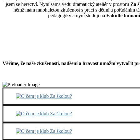
jsem se herectví. Nyní sama vedu dramatický ateliér v prostoru
Za š
němž mám mnohaletou zkušenost s prací s dětmi a pořádáním tá
pedagogiky a nyní studuji na
Fakultě humanit
Věříme, že naše zkušenosti, nadšení a hravost umožní vytvořit pr