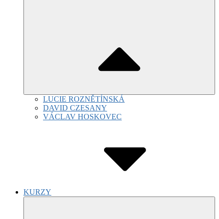
LUCIE ROZNĚTÍNSKÁ
DAVID CZESANY
VÁCLAV HOSKOVEC
KURZY
Submenu
Toggle