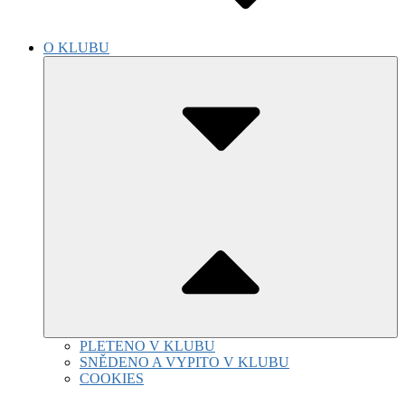
O KLUBU
Submenu
Toggle
PLETENO V KLUBU
SNĚDENO A VYPITO V KLUBU
COOKIES