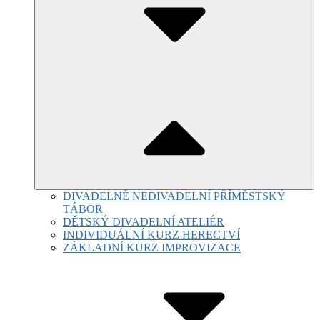
DIVADELNĚ NEDIVADELNÍ PŘÍMĚSTSKÝ
TÁBOR
DĚTSKÝ DIVADELNÍ ATELIÉR
INDIVIDUÁLNÍ KURZ HERECTVÍ
ZÁKLADNÍ KURZ IMPROVIZACE