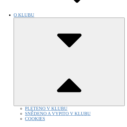
O KLUBU
Submenu
Toggle
PLETENO V KLUBU
SNĚDENO A VYPITO V KLUBU
COOKIES