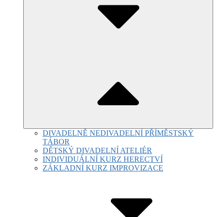
DIVADELNĚ NEDIVADELNÍ PŘÍMĚSTSKÝ
TÁBOR
DĚTSKÝ DIVADELNÍ ATELIÉR
INDIVIDUÁLNÍ KURZ HERECTVÍ
ZÁKLADNÍ KURZ IMPROVIZACE