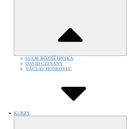
LUCIE ROZNĚTÍNSKÁ
DAVID CZESANY
VÁCLAV HOSKOVEC
KURZY
Submenu
Toggle