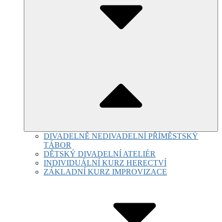
DIVADELNĚ NEDIVADELNÍ PŘÍMĚSTSKÝ
TÁBOR
DĚTSKÝ DIVADELNÍ ATELIÉR
INDIVIDUÁLNÍ KURZ HERECTVÍ
ZÁKLADNÍ KURZ IMPROVIZACE