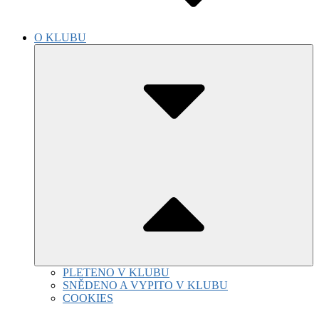
O KLUBU
Submenu
Toggle
PLETENO V KLUBU
SNĚDENO A VYPITO V KLUBU
COOKIES