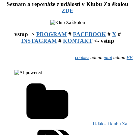
Seznam a reportáže z událostí v Klubu Za školou
ZDE
vstup ->
PROGRAM
#
FACEBOOK
#
X
#
INSTAGRAM
#
KONTAKT
<- vstup
cookies
admin
mail
admin
FB
Události klubu Za