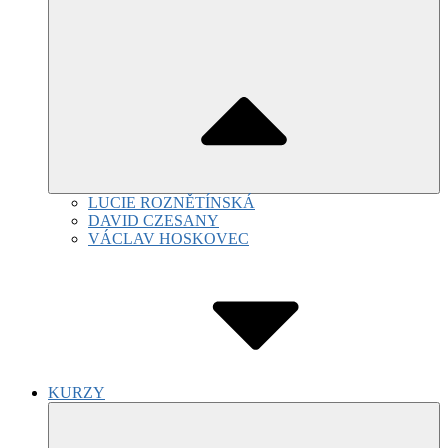
LUCIE ROZNĚTÍNSKÁ
DAVID CZESANY
VÁCLAV HOSKOVEC
KURZY
Submenu
Toggle