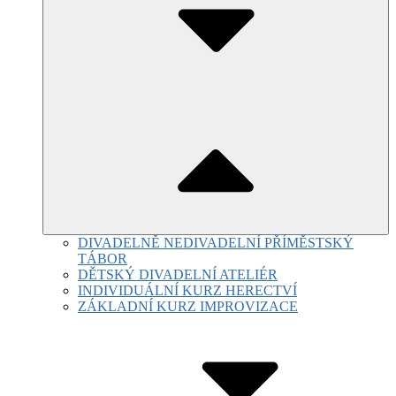
DIVADELNĚ NEDIVADELNÍ PŘÍMĚSTSKÝ
TÁBOR
DĚTSKÝ DIVADELNÍ ATELIÉR
INDIVIDUÁLNÍ KURZ HERECTVÍ
ZÁKLADNÍ KURZ IMPROVIZACE