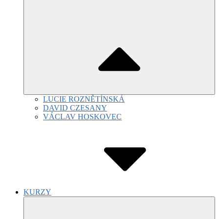
LUCIE ROZNĚTÍNSKÁ
DAVID CZESANY
VÁCLAV HOSKOVEC
KURZY
Submenu
Toggle