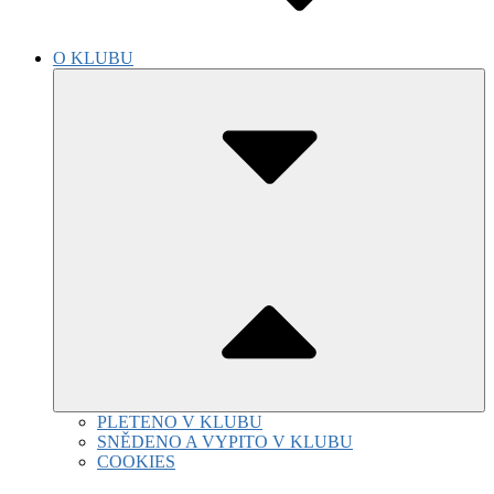
O KLUBU
Submenu
Toggle
PLETENO V KLUBU
SNĚDENO A VYPITO V KLUBU
COOKIES