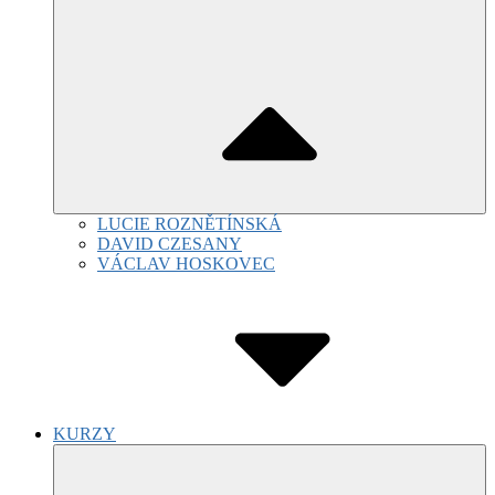
LUCIE ROZNĚTÍNSKÁ
DAVID CZESANY
VÁCLAV HOSKOVEC
KURZY
Submenu
Toggle