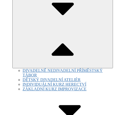
DIVADELNĚ NEDIVADELNÍ PŘÍMĚSTSKÝ
TÁBOR
DĚTSKÝ DIVADELNÍ ATELIÉR
INDIVIDUÁLNÍ KURZ HERECTVÍ
ZÁKLADNÍ KURZ IMPROVIZACE