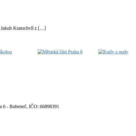
 Jakub Kratochvíl z […]
aha 6 - Bubeneč, IČO: 66898391