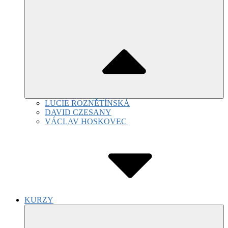
LUCIE ROZNĚTÍNSKÁ
DAVID CZESANY
VÁCLAV HOSKOVEC
KURZY
Submenu
Toggle