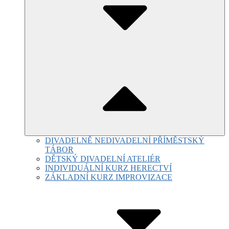
DIVADELNĚ NEDIVADELNÍ PŘÍMĚSTSKÝ
TÁBOR
DĚTSKÝ DIVADELNÍ ATELIÉR
INDIVIDUÁLNÍ KURZ HERECTVÍ
ZÁKLADNÍ KURZ IMPROVIZACE