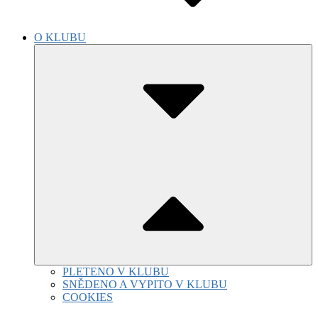
O KLUBU
Submenu
Toggle
PLETENO V KLUBU
SNĚDENO A VYPITO V KLUBU
COOKIES