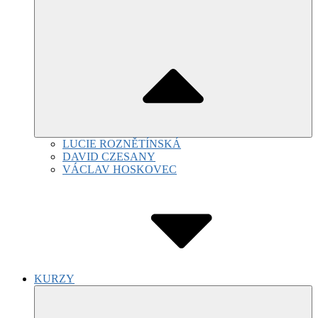
LUCIE ROZNĚTÍNSKÁ
DAVID CZESANY
VÁCLAV HOSKOVEC
KURZY
Submenu
Toggle