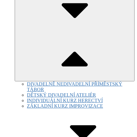
DIVADELNĚ NEDIVADELNÍ PŘÍMĚSTSKÝ
TÁBOR
DĚTSKÝ DIVADELNÍ ATELIÉR
INDIVIDUÁLNÍ KURZ HERECTVÍ
ZÁKLADNÍ KURZ IMPROVIZACE