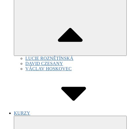
LUCIE ROZNĚTÍNSKÁ
DAVID CZESANY
VÁCLAV HOSKOVEC
KURZY
Submenu
Toggle