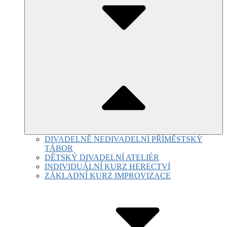
DIVADELNĚ NEDIVADELNÍ PŘÍMĚSTSKÝ
TÁBOR
DĚTSKÝ DIVADELNÍ ATELIÉR
INDIVIDUÁLNÍ KURZ HERECTVÍ
ZÁKLADNÍ KURZ IMPROVIZACE