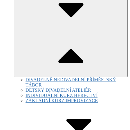
DIVADELNĚ NEDIVADELNÍ PŘÍMĚSTSKÝ
TÁBOR
DĚTSKÝ DIVADELNÍ ATELIÉR
INDIVIDUÁLNÍ KURZ HERECTVÍ
ZÁKLADNÍ KURZ IMPROVIZACE