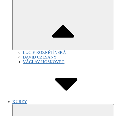
LUCIE ROZNĚTÍNSKÁ
DAVID CZESANY
VÁCLAV HOSKOVEC
KURZY
Submenu
Toggle