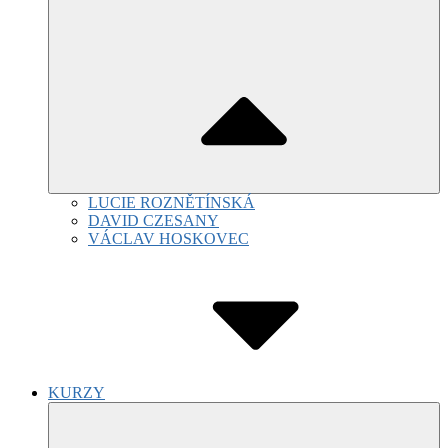
LUCIE ROZNĚTÍNSKÁ
DAVID CZESANY
VÁCLAV HOSKOVEC
KURZY
Submenu
Toggle