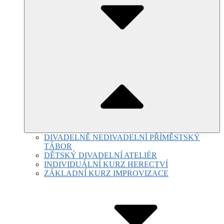
DIVADELNĚ NEDIVADELNÍ PŘÍMĚSTSKÝ
TÁBOR
DĚTSKÝ DIVADELNÍ ATELIÉR
INDIVIDUÁLNÍ KURZ HERECTVÍ
ZÁKLADNÍ KURZ IMPROVIZACE