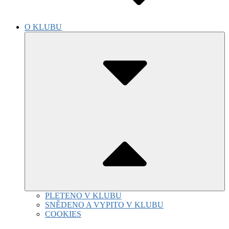
O KLUBU
Submenu
Toggle
PLETENO V KLUBU
SNĚDENO A VYPITO V KLUBU
COOKIES