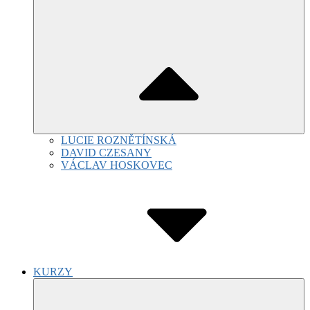
LUCIE ROZNĚTÍNSKÁ
DAVID CZESANY
VÁCLAV HOSKOVEC
KURZY
Submenu
Toggle