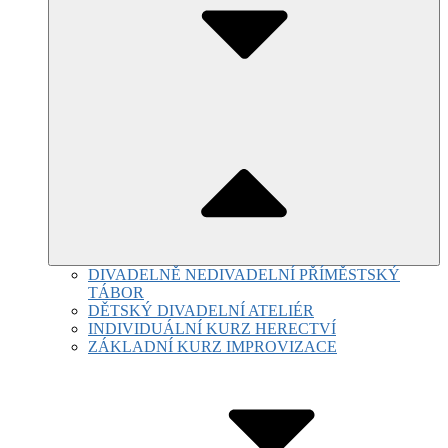
DIVADELNĚ NEDIVADELNÍ PŘÍMĚSTSKÝ
TÁBOR
DĚTSKÝ DIVADELNÍ ATELIÉR
INDIVIDUÁLNÍ KURZ HERECTVÍ
ZÁKLADNÍ KURZ IMPROVIZACE