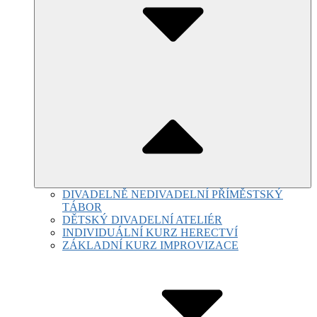
DIVADELNĚ NEDIVADELNÍ PŘÍMĚSTSKÝ
TÁBOR
DĚTSKÝ DIVADELNÍ ATELIÉR
INDIVIDUÁLNÍ KURZ HERECTVÍ
ZÁKLADNÍ KURZ IMPROVIZACE