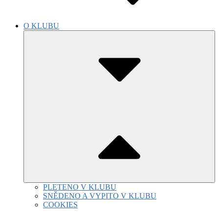
O KLUBU
Submenu
Toggle
PLETENO V KLUBU
SNĚDENO A VYPITO V KLUBU
COOKIES