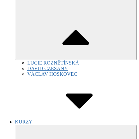
LUCIE ROZNĚTÍNSKÁ
DAVID CZESANY
VÁCLAV HOSKOVEC
KURZY
Submenu
Toggle